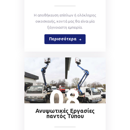
Η αποθήκευση επίπλων ή ολόκληρης
οικοσκευής, κοντά μας θα είναι μία
ξέγνοιαστη εμπειρία.
Περισσότερα
08
Ανυψωτικές Εργασίες
παντός Τύπου