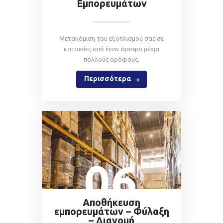
Εμπορευμάτων
Mετακόμιση του εξοπλισμού σας σε
κατοικίες από έναν όροφο μέχρι
πολλούς ορόφους.
Περισσότερα
06
Αποθήκευση
εμπορευμάτων – Φύλαξη
– Διανομή