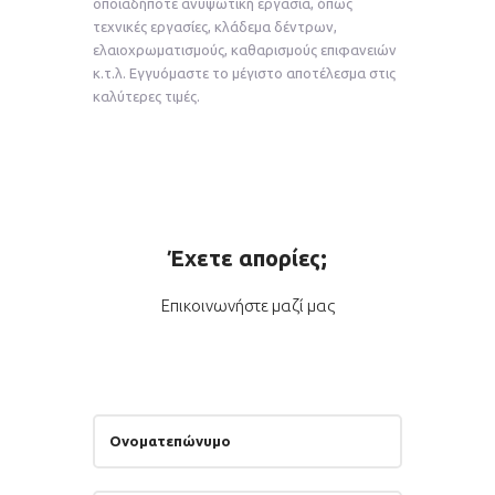
οποιαδήποτε ανυψωτική εργασία, όπως
τεχνικές εργασίες, κλάδεμα δέντρων,
ελαιοχρωματισμούς, καθαρισμούς επιφανειών
κ.τ.λ. Εγγυόμαστε το μέγιστο αποτέλεσμα στις
καλύτερες τιμές.
Έχετε απορίες;
Επικοινωνήστε μαζί μας