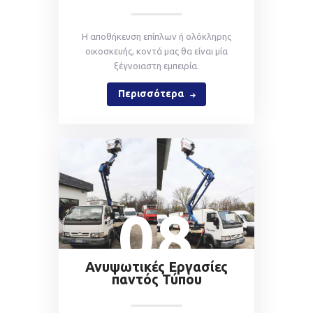
Η αποθήκευση επίπλων ή ολόκληρης
οικοσκευής, κοντά μας θα είναι μία
ξέγνοιαστη εμπειρία.
Περισσότερα
08
Ανυψωτικές Εργασίες
παντός Τύπου