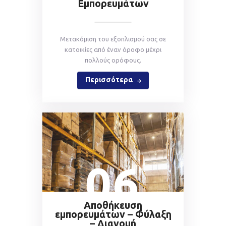
Εμπορευμάτων
Mετακόμιση του εξοπλισμού σας σε
κατοικίες από έναν όροφο μέχρι
πολλούς ορόφους.
Περισσότερα
06
Αποθήκευση
εμπορευμάτων – Φύλαξη
– Διανομή